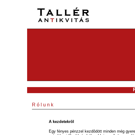
R ó l u n k
A kezdetekrõl
Egy fényes pénzzel kezdõdött minden még gyerek