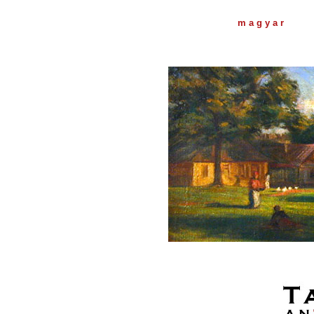
m a g y a r