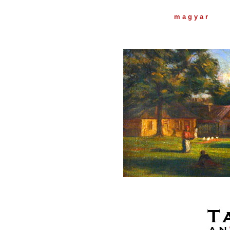
m a g y a r